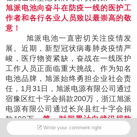
旭派电池向奋斗在防疫一线的医护工
作者和各行各业人员致以最崇高的敬
意！
旭派电池一直密切关注疫情发
展。近期，新型冠状病毒肺炎疫情严
峻，医疗物资紧缺，奋战在一线医护
工作人员正面临重大挑战。作为知名
电池品牌，旭派始终勇担企业社会责
任，1月31日，旭派电源有限公司通过
宿豫区红十字会捐款200万，浙江旭派
电源有限公司通过长兴县红十字会捐
款100万，
第一时间累计向武汉捐款
300万元整
，助力武汉打赢疫情防控阻
Write your comment right